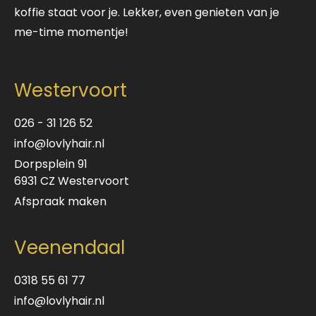
koffie staat voor je. Lekker, even genieten van je
me-time momentje!
Westervoort
026 - 31 126 52
info@lovlyhair.nl
Dorpsplein 91
6931 CZ Westervoort
Afspraak maken
Veenendaal
0318 55 61 77
info@lovlyhair.nl