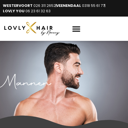
WESTERVOORT
026 311 2652
VEENENDAAL
0318 55 61 77
LOVLY YOU
06 23 61 32 63
Mannen