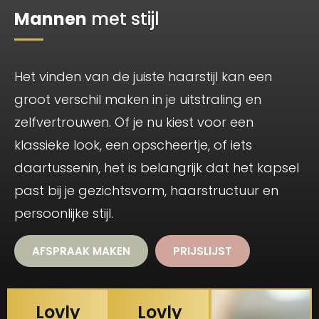
Mannen
met stijl
Het vinden van de juiste haarstijl kan een
groot verschil maken in je uitstraling en
zelfvertrouwen. Of je nu kiest voor een
klassieke look, een opscheertje, of iets
daartussenin, het is belangrijk dat het kapsel
past bij je gezichtsvorm, haarstructuur en
persoonlijke stijl.
AFSPRAAK MAKEN
PRIJSLIJST
Lovly
Lovly